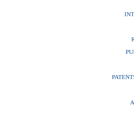
IN
PU
PATENT
A