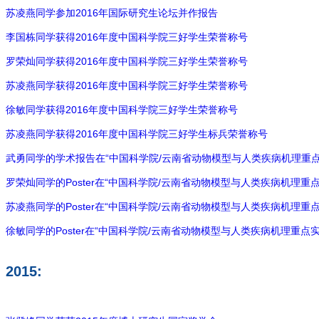
苏凌燕同学参加2016年国际研究生论坛并作报告
李国栋同学获得2016年度中国科学院三好学生荣誉称号
罗荣灿同学获得2016年度中国科学院三好学生荣誉称号
苏凌燕同学获得2016年度中国科学院三好学生荣誉称号
徐敏同学获得2016年度中国科学院三好学生荣誉称号
苏凌燕同学获得2016年度中国科学院三好学生标兵荣誉称号
武勇同学的学术报告在“中国科学院/云南省动物模型与人类疾病机理重点
罗荣灿同学的Poster在“中国科学院/云南省动物模型与人类疾病机理重
苏凌燕同学的Poster在“中国科学院/云南省动物模型与人类疾病机理重
徐敏同学的Poster在“中国科学院/云南省动物模型与人类疾病机理重点
2015: 