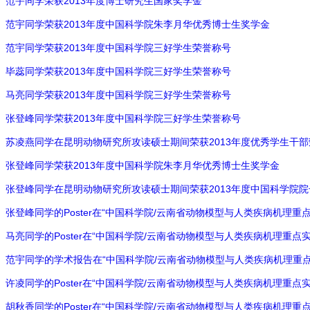
范宇同学荣获2013年度博士研究生国家奖学金
范宇同学荣获2013年度中国科学院朱李月华优秀博士生奖学金
范宇同学荣获2013年度中国科学院三好学生荣誉称号
毕蕊同学荣获2013年度中国科学院三好学生荣誉称号
马亮同学荣获2013年度中国科学院三好学生荣誉称号
张登峰同学荣获2013年度中国科学院三好学生荣誉称号
苏凌燕同学在昆明动物研究所攻读硕士期间荣获2013年度优秀学生干
张登峰同学荣获2013年度中国科学院朱李月华优秀博士生奖学金
张登峰同学在昆明动物研究所攻读硕士期间荣获2013年度中国科学院
张登峰同学的Poster在“中国科学院/云南省动物模型与人类疾病机理重
马亮同学的Poster在“中国科学院/云南省动物模型与人类疾病机理重点
范宇同学的学术报告在“中国科学院/云南省动物模型与人类疾病机理重点
许凌同学的Poster在“中国科学院/云南省动物模型与人类疾病机理重点
胡秋香同学的Poster在“中国科学院/云南省动物模型与人类疾病机理重