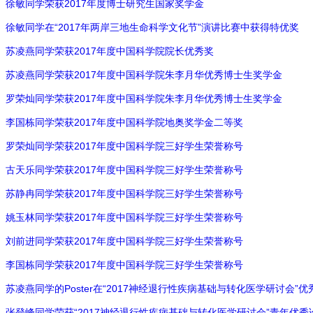
徐敏同学荣获2017年度博士研究生国家奖学金
徐敏同学在“2017年两岸三地生命科学文化节”演讲比赛中获得特优奖
苏凌燕同学荣获2017年度中国科学院院长优秀奖
苏凌燕同学荣获2017年度中国科学院朱李月华优秀博士生奖学金
罗荣灿同学荣获2017年度中国科学院朱李月华优秀博士生奖学金
李国栋同学荣获2017年度中国科学院地奥奖学金二等奖
罗荣灿同学荣获2017年度中国科学院三好学生荣誉称号
古天乐同学荣获2017年度中国科学院三好学生荣誉称号
苏静冉同学荣获2017年度中国科学院三好学生荣誉称号
姚玉林同学荣获2017年度中国科学院三好学生荣誉称号
刘前进同学荣获2017年度中国科学院三好学生荣誉称号
李国栋同学荣获2017年度中国科学院三好学生荣誉称号
苏凌燕同学的Poster在“2017神经退行性疾病基础与转化医学研讨会
张登峰同学荣获“2017神经退行性疾病基础与转化医学研讨会”青年优