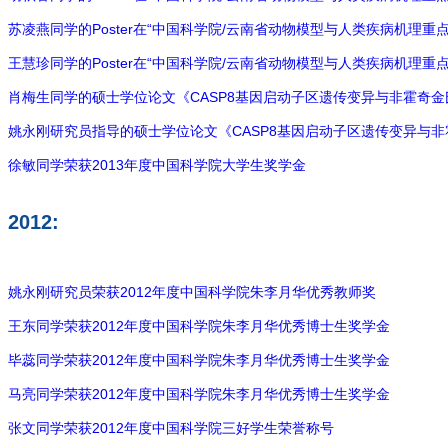
苏凌燕同学的Poster在“中国科学院/云南省动物模型与人类疾病机理重
王慧珍同学的Poster在“中国科学院/云南省动物模型与人类疾病机理重
肖梅生同学的硕士学位论文《CASP8基因启动子区遗传变异与非霍奇金
姚永刚研究员指导的硕士学位论文《CASP8基因启动子区遗传变异与非
徐敏同学荣获2013年度中国科学院大学生奖学金
2012: 
姚永刚研究员荣获2012年度中国科学院朱李月华优秀教师奖
王东同学荣获2012年度中国科学院朱李月华优秀博士生奖学金
毕蕊同学荣获2012年度中国科学院朱李月华优秀博士生奖学金
马亮同学荣获2012年度中国科学院朱李月华优秀博士生奖学金
张文同学荣获2012年度中国科学院三好学生荣誉称号