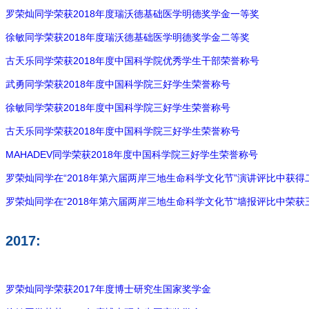
罗荣灿同学荣获2018年度瑞沃德基础医学明德奖学金一等奖
徐敏同学荣获2018年度瑞沃德基础医学明德奖学金二等奖
古天乐同学荣获2018年度中国科学院优秀学生干部荣誉称号
武勇同学荣获2018年度中国科学院三好学生荣誉称号
徐敏同学荣获2018年度中国科学院三好学生荣誉称号
古天乐同学荣获2018年度中国科学院三好学生荣誉称号
MAHADEV同学荣获2018年度中国科学院三好学生荣誉称号
罗荣灿同学在“2018年第六届两岸三地生命科学文化节”演讲评比中获得
罗荣灿同学在“2018年第六届两岸三地生命科学文化节”墙报评比中荣获
2017: 
罗荣灿同学荣获2017年度博士研究生国家奖学金