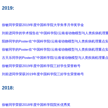
2019: 
徐敏同学荣获2019年度中国科学院大学朱李月华奖学金
刘前进同学的学术报告在“中国科学院/云南省动物模型与人类疾病机理重
阳静同学的Poster在“中国科学院/云南省动物模型与人类疾病机理重点
徐敏同学的Poster在“中国科学院/云南省动物模型与人类疾病机理重点
古天乐同学的Poster在“中国科学院/云南省动物模型与人类疾病机理重
徐敏同学荣获2019年度中国科学院三好学生荣誉称号
刘前进同学荣获2019年度中国科学院三好学生荣誉称号
2018: 
徐敏同学荣获2018年度中国科学院院长优秀奖