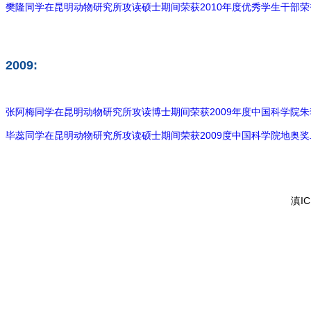
樊隆同学在昆明动物研究所攻读硕士期间荣获2010年度优秀学生干部荣
2009: 
张阿梅同学在昆明动物研究所攻读博士期间荣获2009年度中国科学院
毕蕊同学在昆明动物研究所攻读硕士期间荣获2009度中国科学院地奥奖
滇IC