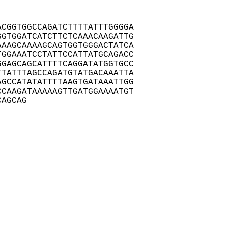
CGGTGGCCAGATCTTTTATTTGGGGA

GTGGATCATCTTCTCAAACAAGATTG

AAGCAAAAGCAGTGGTGGGACTATCA

GGAAATCCTATTCCATTATGCAGACC

GAGCAGCATTTTCAGGATATGGTGCC

TATTTAGCCAGATGTATGACAAATTA

GCCATATATTTTAAGTGATAAATTGG

CAAGATAAAAAGTTGATGGAAAATGT

CAGCAG