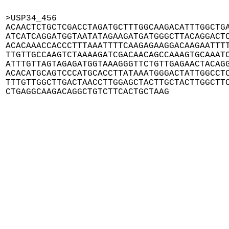
>USP34_456

ACAACTCTGCTCGACCTAGATGCTTTGGCAAGACATTTGGCTGA
ATCATCAGGATGGTAATATAGAAGATGATGGGCTTACAGGACTC
ACACAAACCACCCTTTAAATTTTCAAGAGAAGGACAAGAATTTT
TTGTTGCCAAGTCTAAAAGATCGACAACAGCCAAAGTGCAAATC
ATTTGTTAGTAGAGATGGTAAAGGGTTCTGTTGAGAACTACAGG
ACACATGCAGTCCCATGCACCTTATAAATGGGACTATTGGCCTC
TTTGTTGGCTTGACTAACCTTGGAGCTACTTGCTACTTGGCTTC
CTGAGGCAAGACAGGCTGTCTTCACTGCTAAG