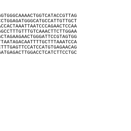
GTGGGCAAAACTGGTCATACCGTTAG

CTGGAGATGGGCATGCCATTGTTGCT

CCACTAAATTAATCCCAGAACTCCAA

GCCTTTGTTTGTCAAACTTCTTGGAA

CTAGAAGAACTGGGATTCCGTAGTGG

TAATAGACAATTTTGCTTTAAATCCA

TTTGAGTTCCATCCATGTGAGAACAG

ATGAGACTTGGACCTCATCTTCCTGC
