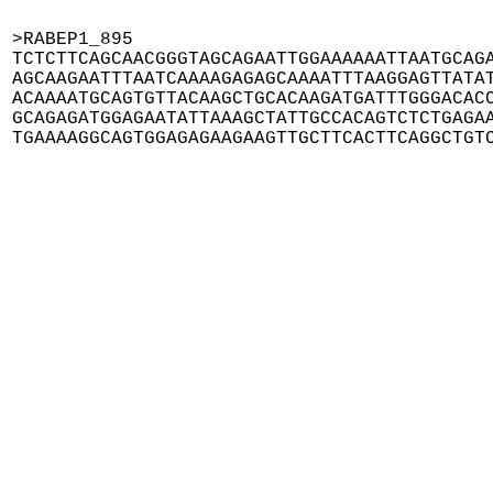
>RABEP1_895

TCTCTTCAGCAACGGGTAGCAGAATTGGAAAAAATTAATGCAGA
AGCAAGAATTTAATCAAAAGAGAGCAAAATTTAAGGAGTTATAT
ACAAAATGCAGTGTTACAAGCTGCACAAGATGATTTGGGACACC
GCAGAGATGGAGAATATTAAAGCTATTGCCACAGTCTCTGAGAA
TGAAAAGGCAGTGGAGAGAAGAAGTTGCTTCACTTCAGGCTGT