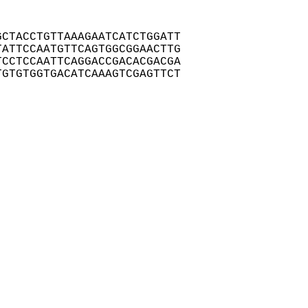
CTACCTGTTAAAGAATCATCTGGATT

ATTCCAATGTTCAGTGGCGGAACTTG

CCTCCAATTCAGGACCGACACGACGA

GTGTGGTGACATCAAAGTCGAGTTCT
