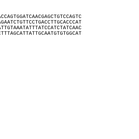
CCAGTGGATCAACGAGCTGTCCAGTC

GAATCTGTTCCTGACCTTGCACCCAT

TTGTAAATATTTATCCATCTATCAAC

TTTAGCATTATTGCAATGTGTGGCAT
