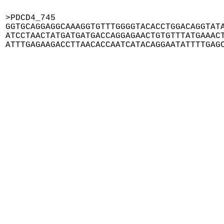
>PDCD4_745

GGTGCAGGAGGCAAAGGTGTTTGGGGTACACCTGGACAGGTATA
ATCCTAACTATGATGATGACCAGGAGAACTGTGTTTATGAAACT
ATTTGAGAAGACCTTAACACCAATCATACAGGAATATTTTGAG