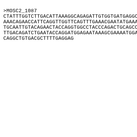
>MOSC2_1087

CTATTTGGTCTTGACATTAAAGGCAGAGATTGTGGTGATGAGGC
AAACAGAACCATTCAGGTTGGTTCAGTTTGAAACGAATATGAAA
TGCAATTGTACAGAACTACCAGGTGGCCTACCCAGACTGCAGCC
TTGACAGATCTGAATACCAGGATGGAGAATAAAGCGAAAATGGA
CAGGCTGTGACGCTTTTGAGGAG