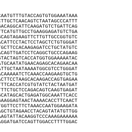
AATGTTTGTACCAGTGTGGAAATAAA

TTGCTCAACAGTCTAATAGCCCATTT

ACAGGCATTCAAGATGTCTGATTCAG

TCATGTTGCCTGAAGGAGATGTCTGA

CAGTAGAAGTTCTTGTTGCCGGTGTC

CATTCCTACTCCTAGCTCTGTGGGAT

GCTTCCACAAGAGATCCTGCTATGTC

CAGTTGATCCTCAGGCTGCCCAGAAG

TACTAGTCACCATGGTGGAAAAATAC

TGCAATATGAACAGAGCACAGAACAA

TTGCTAATAAAATGGCGTCCTGGGAT

CAAAAATCTCAAACCAAGAAGTGCTG

CTTCCTAAGCACAAGACCAGTGAGAA

TTCACCATCGTGTATCTACTAATGAT

TTCTGCTCCAGACAGTCAAGTGAGAT

CATAGCACTGAGATGGCAAATTCACC

AAGGAGTAACTAAAACACCTTCAACT

GGTTCCTTCTAAACCAATGGAAGATA

GCTGTAGAACCTACAGTATATGTTGG

AGTATTACAAGGTCCCAAAGAAAAAA

GGATGATCCAGTTGGACCTTTTGGAC
