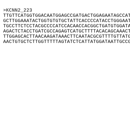
>KCNN2_223

TTGTTCATGGTGGACAATGGAGCCGATGACTGGAGAATAGCCAT
GCTTGGAAATACTGGTGTGTGCTATTCACCCCATACCTGGGAAT
TGCCTTCTCCTACGCCCCATCCACAACCACGGCTGATGTGGATA
AGACTCTACCTGATCGCCAGAGTCATGCTTTTACACAGCAAACT
TTGGAGCACTTAACAAGATAAACTTCAATACGCGTTTTGTTATG
AACTGTGCTCTTGGTTTTTAGTATCTCATTATGGATAATTGCC