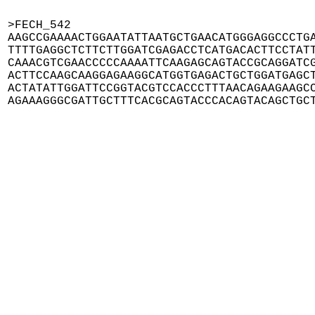
>FECH_542

AAGCCGAAAACTGGAATATTAATGCTGAACATGGGAGGCCCTGA
TTTTGAGGCTCTTCTTGGATCGAGACCTCATGACACTTCCTATT
CAAACGTCGAACCCCCAAAATTCAAGAGCAGTACCGCAGGATCG
ACTTCCAAGCAAGGAGAAGGCATGGTGAGACTGCTGGATGAGCT
ACTATATTGGATTCCGGTACGTCCACCCTTTAACAGAAGAAGCC
AGAAAGGGCGATTGCTTTCACGCAGTACCCACAGTACAGCTGC