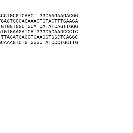
CCTGCGTCAACTTGGCAAGAAGACGG

GAGTGCGACAAACTGTACTTTGAAGA

GTGGTGGCTGCATCATATCAGTTGGG

TGTGAAGATCATGGGCACAAGCCCTC

TTAGATGAGCTGAAGGTGGCTCAGGC

CAAAGTCTGTGGGCTATCCCTGCTTG
