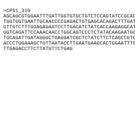
>CPS1_310

AGCAGCGTGGAATTTGATTGGTGTGCTGTCTCCAGTATCCGCAC
TGGTGGTGAATTGCAACCCCGAGACTGTGAGCACAGACTTTGAT
GTTGTCTTTGGAGAGAATCCTTGACATCTATCACCAAGAGGCAT
GGTCAGATTCCAAACAACCTGGCAGTCCCTCTATACAAGAATGG
TGCAGATTGATAGGGCTGAGGATCGCTCTATCTTCTCAGCCGTC
ACCCTGGAAAGCTGTTAATACCTTGAATGAAGCACTGGAATTTG
TTGAGACCTTCTTATGTTCTGAG