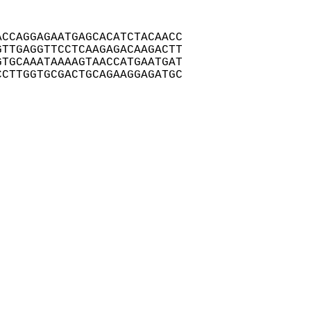
CCAGGAGAATGAGCACATCTACAACC

TTGAGGTTCCTCAAGAGACAAGACTT

TGCAAATAAAAGTAACCATGAATGAT

CTTGGTGCGACTGCAGAAGGAGATGC
