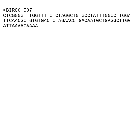
>BIRC6_507

CTCGGGGTTTGGTTTTCTCTAGGCTGTGCCTATTTGGCCTTGGA
TTCAACGCTGTGTGACTCTAGAACCTGACAATGCTGAGGCTTGG
ATTAAAACAAAA