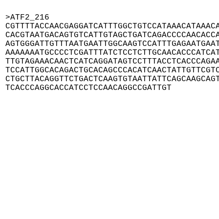
>ATF2_216

CGTTTTACCAACGAGGATCATTTGGCTGTCCATAAACATAAACA
CACGTAATGACAGTGTCATTGTAGCTGATCAGACCCCAACACCA
AGTGGGATTGTTTAATGAATTGGCAAGTCCATTTGAGAATGAAT
AAAAAAATGCCCCTCGATTTATCTCCTCTTGCAACACCCATCAT
TTGTAGAAACAACTCATCAGGATAGTCCTTTACCTCACCCAGAA
TCCATTGGCACAGACTGCACAGCCCACATCAACTATTGTTCGTC
CTGCTTACAGGTTCTGACTCAAGTGTAATTATTCAGCAAGCAGT
TCACCCAGGCACCATCCTCCAACAGGCCGATTGT